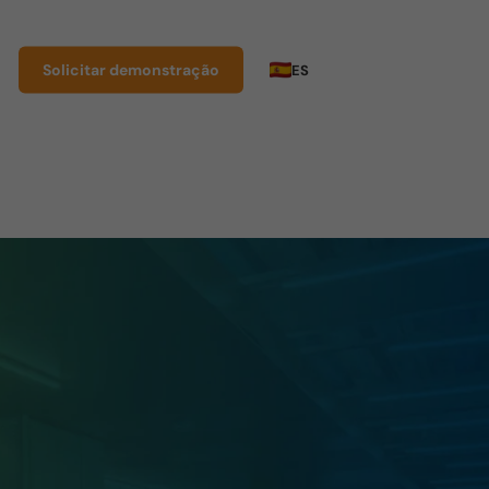
Solicitar demonstração
ES