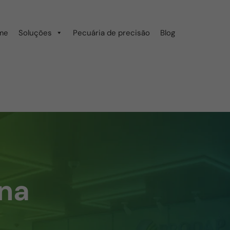
me
Soluções
Pecuária de precisão
Blog
ana