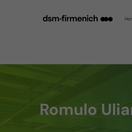
Ho
Romulo Uli