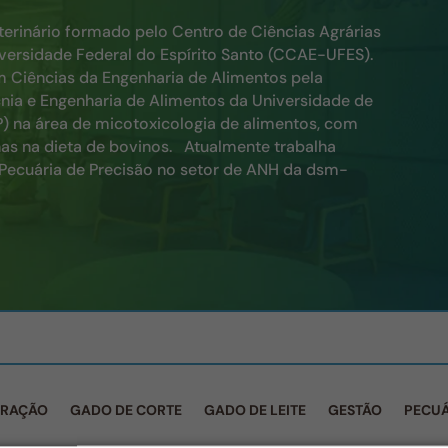
erinário formado pelo Centro de Ciências Agrárias
versidade Federal do Espírito Santo (CCAE-UFES).
Ciências da Engenharia de Alimentos pela
nia e Engenharia de Alimentos da Universidade de
) na área de micotoxicologia de alimentos, com
as na dieta de bovinos. Atualmente trabalha
ecuária de Precisão no setor de ANH da dsm-
 RAÇÃO
GADO DE CORTE
GADO DE LEITE
GESTÃO
PECUÁ