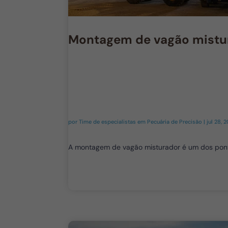
Montagem de vagão mistur
por
Time de especialistas em Pecuária de Precisão
|
jul 28, 
A montagem de vagão misturador é um dos pontos