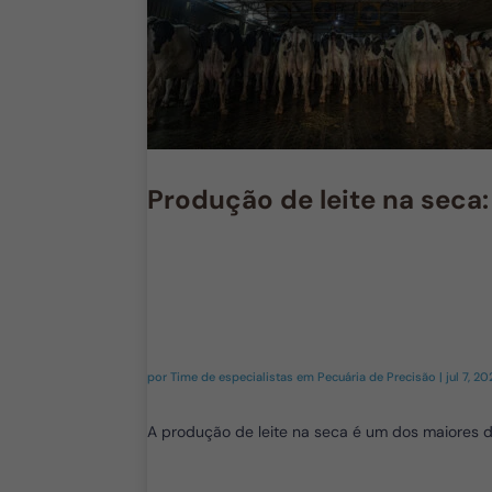
Produção de leite na sec
por
Time de especialistas em Pecuária de Precisão
|
jul 7, 2
A produção de leite na seca é um dos maiores d