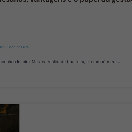
2026
|
Gado de Leite
uária leiteira. Mas, na realidade brasileira, ela também traz...