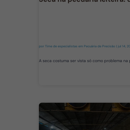
por
Time de especialistas em Pecuária de Precisão
|
jul 14, 
A seca costuma ser vista só como problema na pec