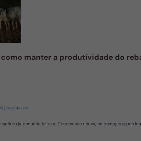
a: como manter a produtividade do re
026
|
Gado de Leite
esafios da pecuária leiteira. Com menos chuva, as pastagens perdem 