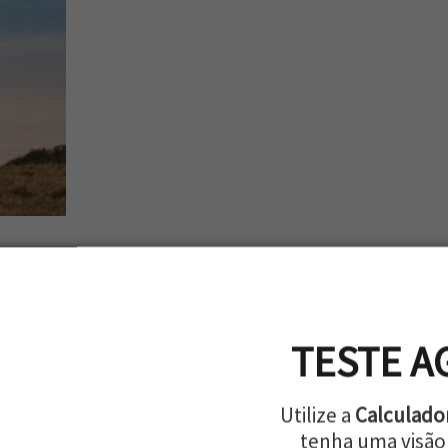
nos EUA e oportunidades no Brasil
TESTE A
Utilize a
Calculado
tenha uma visão 