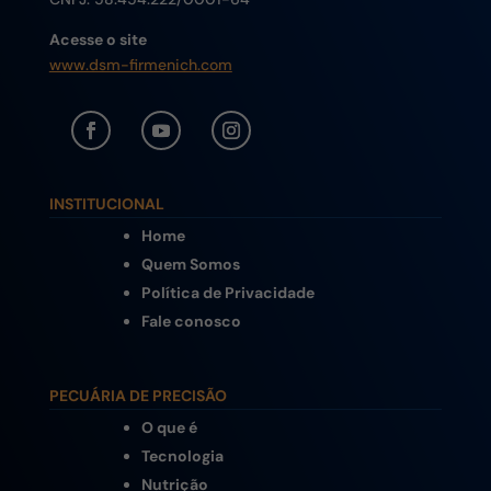
Acesse o site
www.dsm-firmenich.com
INSTITUCIONAL
Home
Quem Somos
Política de Privacidade
Fale conosco
PECUÁRIA DE PRECISÃO
O que é
Tecnologia
Nutrição