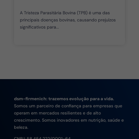
A Tristeza Parasitária Bovina (TPB) é uma das
principais doenças bovinas, causando prejuízos
significativos para...
dsm-firmenich: trazemos evolução para a vida.
Somos um parceiro de confiança para empresas que
operam em mercados resilientes e de alto
crescimento. Somos inovadores em nutrição, saúde e
beleza.
CNPJ:
58.454.222/0001-64