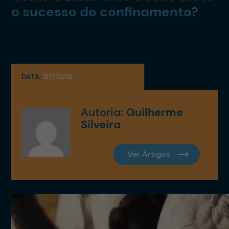
o sucesso do confinamento?
DATA:
07/12/18
Autoria:
Guilherme
Silveira