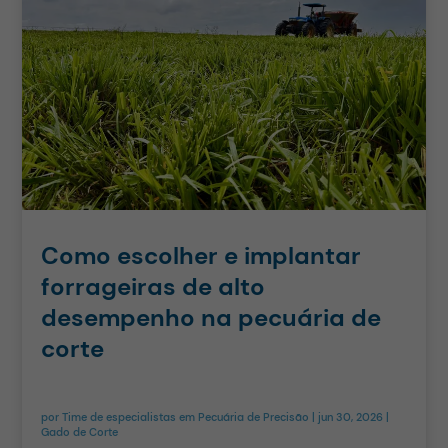
Como escolher e implantar
forrageiras de alto
desempenho na pecuária de
corte
por
Time de especialistas em Pecuária de Precisão
|
jun 30, 2026
|
Gado de Corte