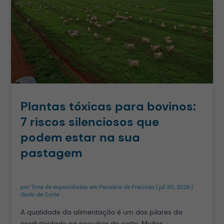
Plantas tóxicas para bovinos:
7 riscos silenciosos que
podem estar na sua
pastagem
por
Time de especialistas em Pecuária de Precisão
|
jul 30, 2026
|
Gado de Corte
A qualidade da alimentação é um dos pilares da
produtividade na pecuária de corte. Muitos