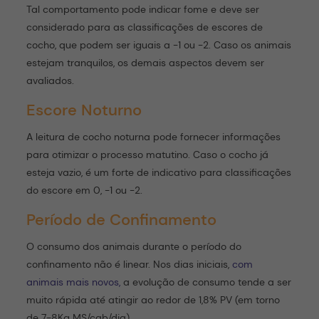
Tal comportamento pode indicar fome e deve ser
considerado para as classificações de escores de
cocho, que podem ser iguais a -1 ou -2. Caso os animais
estejam tranquilos, os demais aspectos devem ser
avaliados.
Escore Noturno
A leitura de cocho noturna pode fornecer informações
para otimizar o processo matutino. Caso o cocho já
esteja vazio, é um forte de indicativo para classificações
do escore em 0, -1 ou -2.
Período de Confinamento
O consumo dos animais durante o período do
confinamento não é linear. Nos dias iniciais,
com
animais mais novos,
a evolução de consumo tende a ser
muito rápida até atingir ao redor de 1,8% PV (em torno
de 7-8Kg MS/cab/dia).