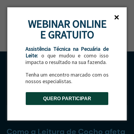
WEBINAR ONLINE
E GRATUITO
Assistência Técnica na Pecuária de
Leite:
o que mudou e como isso
impacta o resultado na sua fazenda.
Tenha um encontro marcado com os
nossos especialistas.
QUERO PARTICIPAR
CATEGORIA:
GADO DE CORTE
Como a Leitura de Cocho afeta