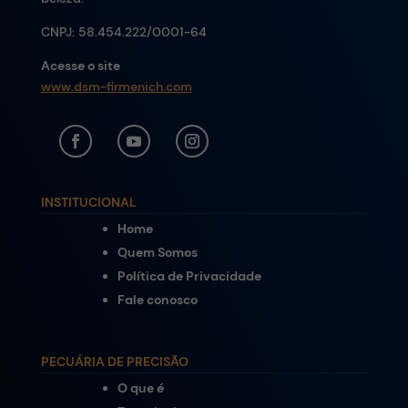
CNPJ:
58.454.222/0001-64
Acesse o site
www.dsm-firmenich.com
INSTITUCIONAL
Home
Quem Somos
Política de Privacidade
Fale conosco
PECUÁRIA DE PRECISÃO
O que é