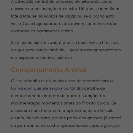
A atividade central do processo de leitura do cocho
consiste na observação do cocho. Há que se identificar,
lote a lote, se há sobras de ração ou se o cocho está
vazio. Caso haja sobras, estas devem ser mensuradas
conforme os parâmetros acima.
Se o cocho estiver vazio, é preciso observar se há sinais
de que este esteja lambido – geralmente apresentando
um aspecto brilhante / lustroso.
Comportamento Animal
O seu rebanho te diz muita coisa de acorodo com
a
forma com que ele se comporta
! Um detalhe de
comportamento importante para a nutrição é, a
movimentação momentos antes do 1º trato do dia. Se
estiverem com fome, com a aproximação do veículo
distribuidor do trato, grande parte dos animais já estará
de pé, na linha de cocho, apresentando certa agitação.