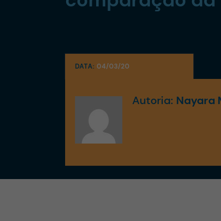
DATA:
04/03/20
Autoria:
Nayara 