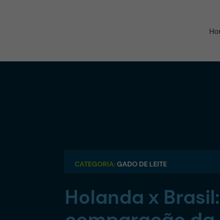
Ho
CATEGORIA:
GADO DE LEITE
Holanda x Brasil
comparação da p