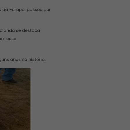
s da Europa, passou por
Holanda se destaca
ram esse
uns anos na história.