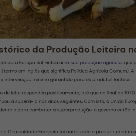
stórico da Produção Leiteira 
de 50 a Europa enfrentou uma
sub produção agrícola
, que 
 (termo em inglês que significa Política Agrícola Comum). A
e intervenção mínimo garantido para os produtos lácteos.
 de leite respondeu positivamente, até que no final de 1970 
uou a superá-la nos anos seguintes. Com isto, a União Eur
edente e para combater a superprodução, o governo então in
a Comunidade Europeia foi autorizado a produzir produtos 