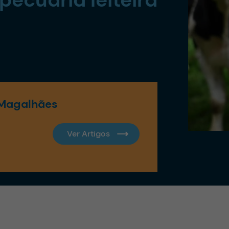
Magalhães