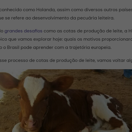
 conhecido como Holanda, assim como diversos outros paíse
e se refere ao desenvolvimento da pecuária leiteira.
do
grandes desafios
como as cotas de produção de leite, a 
ópico que vamos explorar hoje: quais os motivos proporciona
 o Brasil pode aprender com a trajetória europeia.
se processo de cotas de produção de leite, vamos voltar alg