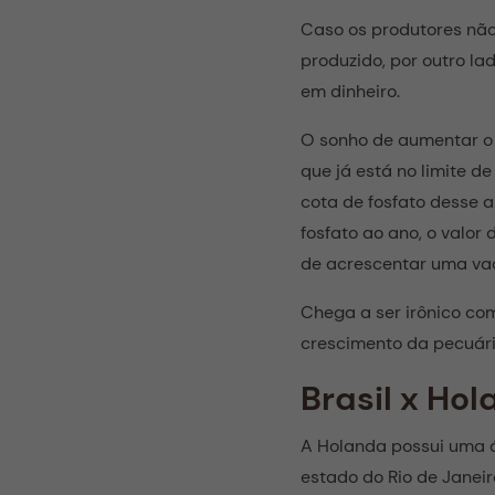
Caso os produtores não 
produzido, por outro l
em dinheiro.
O sonho de aumentar o 
que já está no limite 
cota de fosfato desse 
fosfato ao ano, o valor
de acrescentar uma vac
Chega a ser irônico co
crescimento da pecuári
Brasil x Ho
A Holanda possui uma 
estado do Rio de Janeir