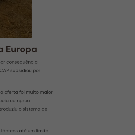
na Europa
por consequência
 CAP subsidiou por
a oferta foi muito maior
opeia comprou
troduziu o sistema de
lácteos até um limite