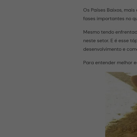
Os Países Baixos, mais
fases importantes no qu
Mesmo tendo enfrenta
neste setor. E é esse t
desenvolvimento e como
Para entender melhor es