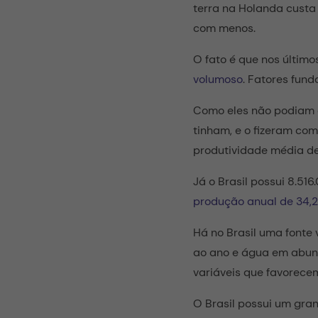
terra na Holanda custa
com menos.
O fato é que nos últim
volumoso
. Fatores fund
Como eles não podiam e
tinham, e o fizeram com
produtividade média de
Já o Brasil possui 8.5
produção anual de 34,2
Há no Brasil uma fonte 
ao ano e água em abundâ
variáveis que favorece
O Brasil possui um gran