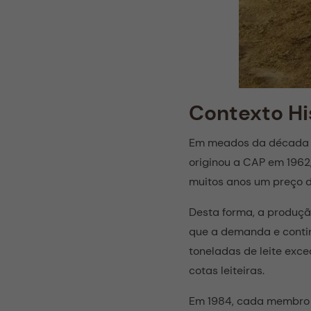
Contexto Hi
Em meados da década 
originou a CAP em 1962,
muitos anos um preço d
Desta forma, a produção
que a demanda e contin
toneladas de leite exc
cotas leiteiras.
Em 1984, cada membro d