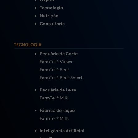
Tecnologia
Nutrição
Consultoria
TECNOLOGIA
Pecuária de Corte
FarmTell® Views
FarmTell® Beef
FarmTell® Beef Smart
Pecuária de Leite
FarmTell® Milk
Fábrica de ração
FarmTell® Mills
Inteligência Artificial