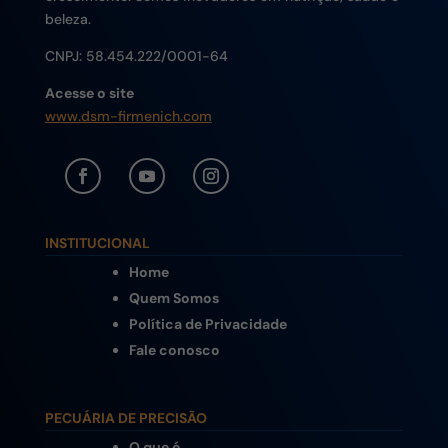
beleza.
CNPJ:
58.454.222/0001-64
Acesse o site
www.dsm-firmenich.com
INSTITUCIONAL
Home
Quem Somos
Política de Privacidade
Fale conosco
PECUÁRIA DE PRECISÃO
O que é