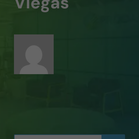
Viegas