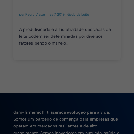
por
Pedro Viegas
|
fev 7, 2019
|
Gado de Leite
A produtividade e a lucratividade das vacas de
leite podem ser determinadas por diversos
fatores, sendo o manejo...
dsm-firmenich: trazemos evolução para a vida.
Somos um parceiro de confiança para empresas que
operam em mercados resilientes e de alto
crescimento. Somos inovadores em nutrição, saúde e