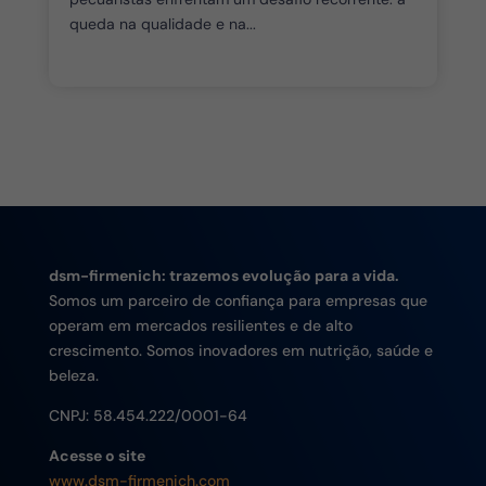
queda na qualidade e na...
dsm-firmenich: trazemos evolução para a vida.
Somos um parceiro de confiança para empresas que
operam em mercados resilientes e de alto
crescimento. Somos inovadores em nutrição, saúde e
beleza.
CNPJ:
58.454.222/0001-64
Acesse o site
www.dsm-firmenich.com