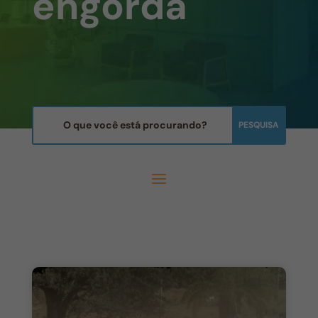
engorda