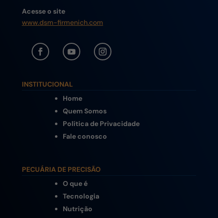
Acesse o site
www.dsm-firmenich.com
INSTITUCIONAL
Home
Quem Somos
Política de Privacidade
Fale conosco
PECUÁRIA DE PRECISÃO
O que é
Tecnologia
Nutrição