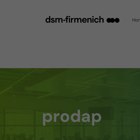
Ho
prodap