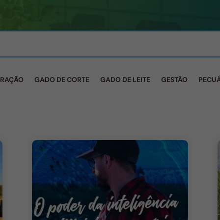
 RAÇÃO
GADO DE CORTE
GADO DE LEITE
GESTÃO
PECUÁ