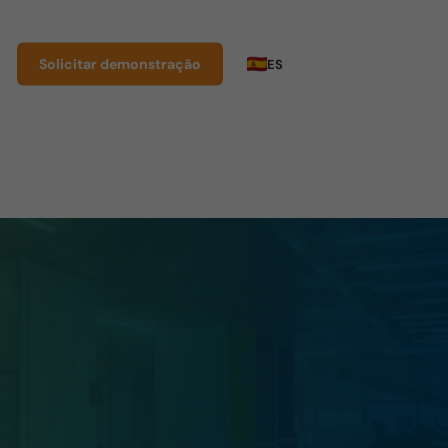
Solicitar demonstração
ES