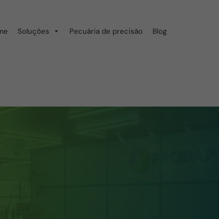
me
Soluções
Pecuária de precisão
Blog