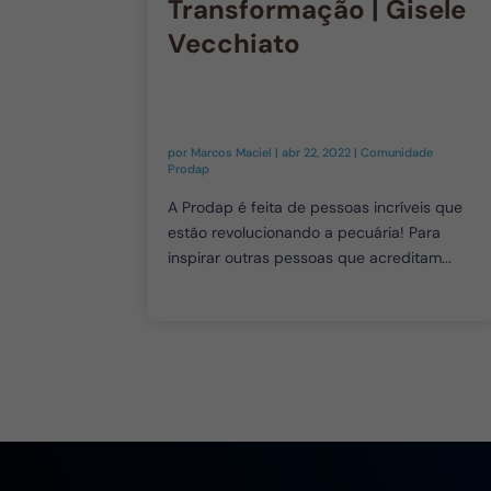
Transformação | Gisele
Vecchiato
por
Marcos Maciel
|
abr 22, 2022
|
Comunidade
Prodap
A Prodap é feita de pessoas incríveis que
estão revolucionando a pecuária! Para
inspirar outras pessoas que acreditam...