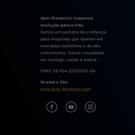
dsm-firmenich: trazemos
evolução para a vida.
Somos um parceiro de confiança
para empresas que operam em
mercados resilientes e de alto
crescimento. Somos inovadores
em nutrição, saúde e beleza.
CNPJ:
58.454.222/0001-64
Acesse o site
www.dsm-firmenich.com