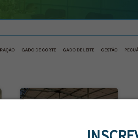
 RAÇÃO
GADO DE CORTE
GADO DE LEITE
GESTÃO
PECUÁ
INSCRE