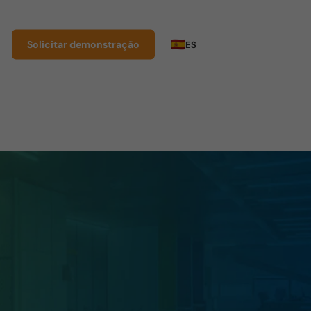
Solicitar demonstração
ES