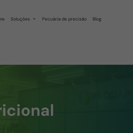
me
Soluções
Pecuária de precisão
Blog
icional