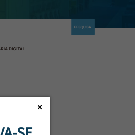
RIA DIGITAL
VA-SE