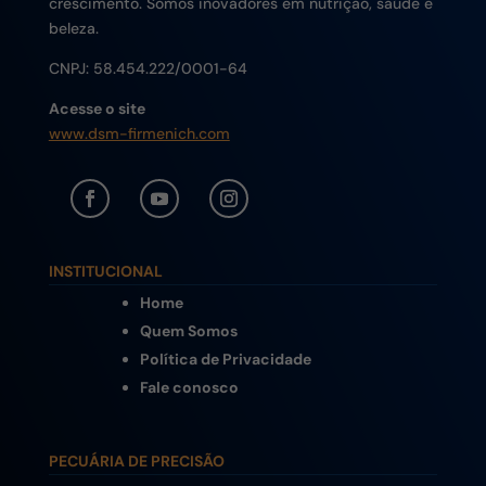
crescimento. Somos inovadores em nutrição, saúde e
beleza.
CNPJ:
58.454.222/0001-64
Acesse o site
www.dsm-firmenich.com
INSTITUCIONAL
Home
Quem Somos
Política de Privacidade
Fale conosco
PECUÁRIA DE PRECISÃO