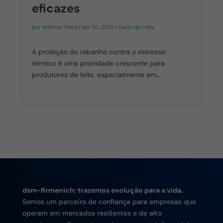
eficazes
por
Antônio Viana
|
abr 10, 2025
|
Gado de Leite
A proteção do rebanho contra o estresse
térmico é uma prioridade crescente para
produtores de leite, especialmente em...
dsm-firmenich: trazemos evolução para a vida.
Somos um parceiro de confiança para empresas que
operam em mercados resilientes e de alto