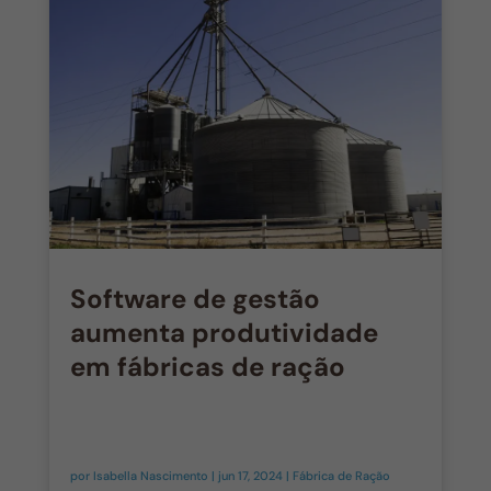
Software de gestão
aumenta produtividade
em fábricas de ração
por
Isabella Nascimento
|
jun 17, 2024
|
Fábrica de Ração