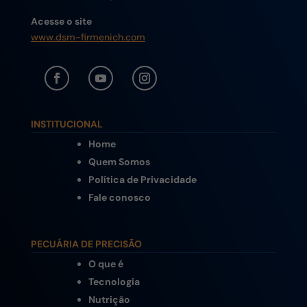
Acesse o site
www.dsm-firmenich.com
INSTITUCIONAL
Home
Quem Somos
Política de Privacidade
Fale conosco
PECUÁRIA DE PRECISÃO
O que é
Tecnologia
Nutrição