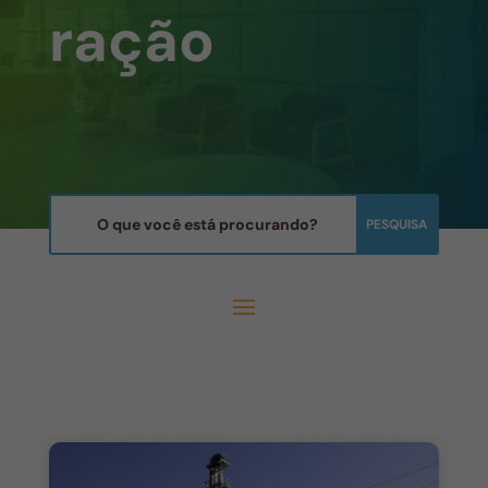
ração