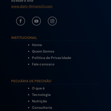
Acesse o site
www.dsm-firmenich.com
INSTITUCIONAL
Home
Quem Somos
Política de Privacidade
Fale conosco
PECUÁRIA DE PRECISÃO
O que é
Tecnologia
Nutrição
Consultoria