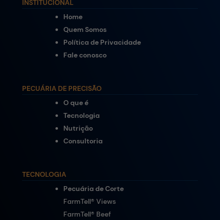
INSTITUCIONAL
Home
Quem Somos
Política de Privacidade
Fale conosco
PECUÁRIA DE PRECISÃO
O que é
Tecnologia
Nutrição
Consultoria
TECNOLOGIA
Pecuária de Corte
FarmTell® Views
FarmTell® Beef