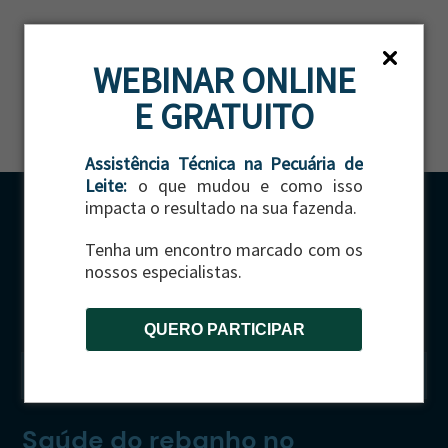
WEBINAR ONLINE
E GRATUITO
Assistência Técnica na Pecuária de
Leite:
o que mudou e como isso
impacta o resultado na sua fazenda.
Tenha um encontro marcado com os
nossos especialistas.
QUERO PARTICIPAR
CATEGORIA:
GADO DE CORTE
Saúde do rebanho no