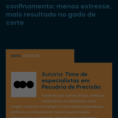
confinamento: menos estresse,
mais resultado no gado de
corte
DATA:
02/07/26
Autoria:
Time de
especialistas em
Pecuária de Precisão
Formado por zootecnistas, médicos
veterinários e consultores com
ampla vivência no campo, o time reúne experiência
prática e conhecimento técnico para ajudar
pecuaristas a tomarem decisões mais eficientes,