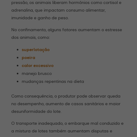
pressão, os animais liberam hormônios como cortisol e
adrenalina, que impactam consumo alimentar,
imunidade e ganho de peso.
No confinamento, alguns fatores aumentam o estresse
dos animais, como:
superlotação
poeira
calor excessivo
manejo brusco
mudanças repentinas na dieta
Como consequência, o produtor pode observar queda
no desempenho, aumento de casos sanitários e maior
desuniformidade do lote.
O transporte inadequado, o embarque mal conduzido e
a mistura de lotes também aumentam disputas e