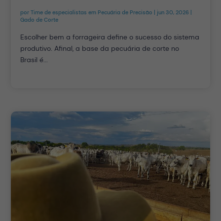
por
Time de especialistas em Pecuária de Precisão
|
jun 30, 2026
|
Gado de Corte
Escolher bem a forrageira define o sucesso do sistema
produtivo. Afinal, a base da pecuária de corte no
Brasil é...