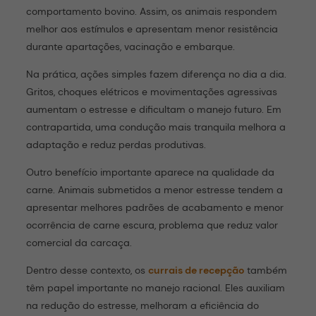
comportamento bovino. Assim, os animais respondem
melhor aos estímulos e apresentam menor resistência
durante apartações, vacinação e embarque.
Na prática, ações simples fazem diferença no dia a dia.
Gritos, choques elétricos e movimentações agressivas
aumentam o estresse e dificultam o manejo futuro. Em
contrapartida, uma condução mais tranquila melhora a
adaptação e reduz perdas produtivas.
Outro benefício importante aparece na qualidade da
carne. Animais submetidos a menor estresse tendem a
apresentar melhores padrões de acabamento e menor
ocorrência de carne escura, problema que reduz valor
comercial da carcaça.
Dentro desse contexto, os
currais de recepção
também
têm papel importante no manejo racional. Eles auxiliam
na redução do estresse, melhoram a eficiência do