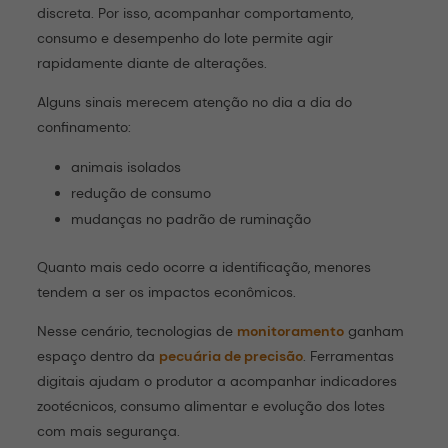
discreta. Por isso, acompanhar comportamento,
consumo e desempenho do lote permite agir
rapidamente diante de alterações.
Alguns sinais merecem atenção no dia a dia do
confinamento:
animais isolados
redução de consumo
mudanças no padrão de ruminação
Quanto mais cedo ocorre a identificação, menores
tendem a ser os impactos econômicos.
Nesse cenário, tecnologias de
monitoramento
ganham
espaço dentro da
pecuária de precisão
. Ferramentas
digitais ajudam o produtor a acompanhar indicadores
zootécnicos, consumo alimentar e evolução dos lotes
com mais segurança.