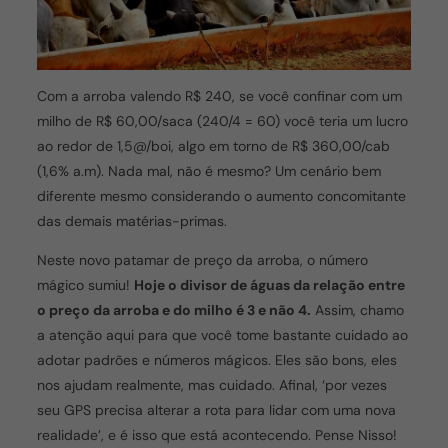
Com a arroba valendo R$ 240, se você confinar com um
milho de R$ 60,00/saca (240/4 = 60) você teria um lucro
ao redor de 1,5@/boi, algo em torno de R$ 360,00/cab
(1,6% a.m). Nada mal, não é mesmo? Um cenário bem
diferente mesmo considerando o aumento concomitante
das demais matérias-primas.
Neste novo patamar de preço da arroba, o número
mágico sumiu!
Hoje o divisor de águas da relação entre
o preço da arroba e do milho é 3 e não 4.
Assim, chamo
a atenção aqui para que você tome bastante cuidado ao
adotar padrões e números mágicos. Eles são bons, eles
nos ajudam realmente, mas cuidado. Afinal, ‘por vezes
seu GPS precisa alterar a rota para lidar com uma nova
realidade’, e é isso que está acontecendo. Pense Nisso!