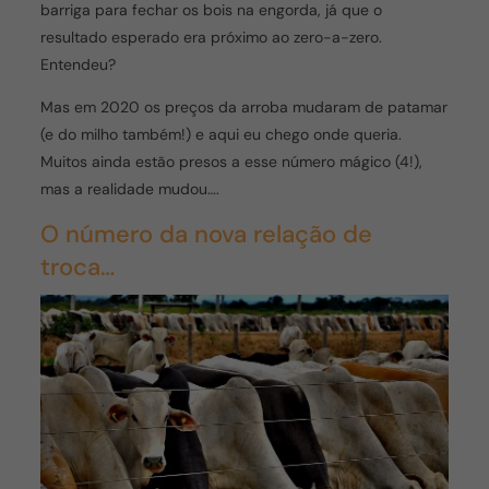
barriga para fechar os bois na engorda, já que o
resultado esperado era próximo ao zero-a-zero.
Entendeu?
Mas em 2020 os preços da arroba mudaram de patamar
(e do milho também!) e aqui eu chego onde queria.
Muitos ainda estão presos a esse número mágico (4!),
mas a realidade mudou….
O número da nova relação de
troca…