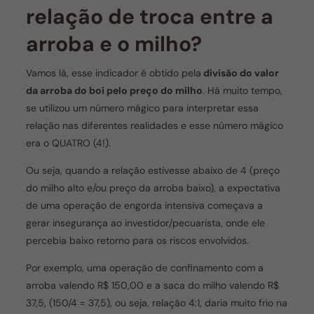
relação de troca entre a
arroba e o milho?
Vamos lá, esse indicador é obtido pela
divisão do valor
da arroba do boi pelo preço do milho
. Há muito tempo,
se utilizou um número mágico para interpretar essa
relação nas diferentes realidades e esse número mágico
era o QUATRO (4!).
Ou seja, quando a relação estivesse abaixo de 4 (preço
do milho alto e/ou preço da arroba baixo), a expectativa
de uma operação de engorda intensiva começava a
gerar insegurança ao investidor/pecuarista, onde ele
percebia baixo retorno para os riscos envolvidos.
Por exemplo, uma operação de confinamento com a
arroba valendo R$ 150,00 e a saca do milho valendo R$
37,5, (150/4 = 37,5), ou seja, relação 4:1, daria muito frio na