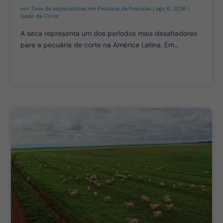
por
Time de especialistas em Pecuária de Precisão
|
ago 6, 2026
|
Gado de Corte
A seca representa um dos períodos mais desafiadores
para a pecuária de corte na América Latina. Em...