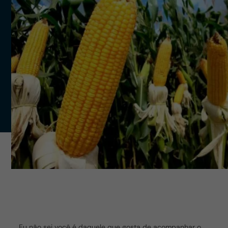
Eu não sei você é daquele que gosta de acompanhar o