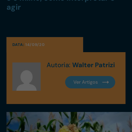
agir
DATA:
14/09/20
Autoria:
Walter Patrizi