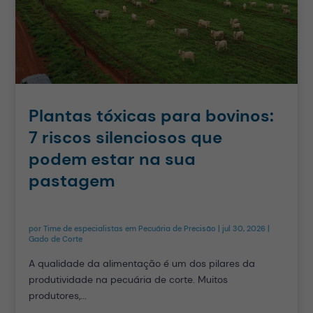
Plantas tóxicas para bovinos:
7 riscos silenciosos que
podem estar na sua
pastagem
por
Time de especialistas em Pecuária de Precisão
|
jul 30, 2026
|
Gado de Corte
A qualidade da alimentação é um dos pilares da
produtividade na pecuária de corte. Muitos
produtores,...