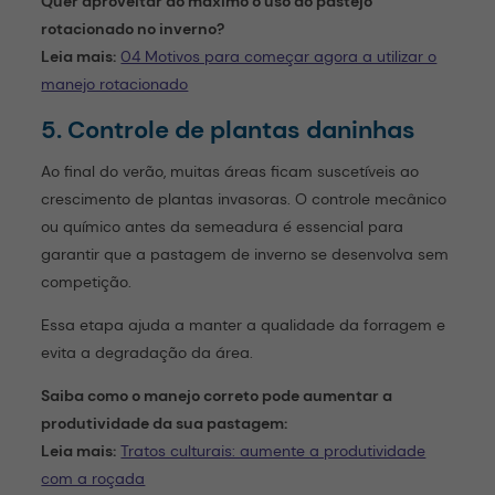
Quer aproveitar ao máximo o uso do pastejo
rotacionado no inverno?
Leia mais:
04 Motivos para começar agora a utilizar o
manejo rotacionado
5. Controle de plantas daninhas
Ao final do verão, muitas áreas ficam suscetíveis ao
crescimento de plantas invasoras. O controle mecânico
ou químico antes da semeadura é essencial para
garantir que a pastagem de inverno se desenvolva sem
competição.
Essa etapa ajuda a manter a qualidade da forragem e
evita a degradação da área.
Saiba como o manejo correto pode aumentar a
produtividade da sua pastagem:
Leia mais:
Tratos culturais: aumente a produtividade
com a roçada