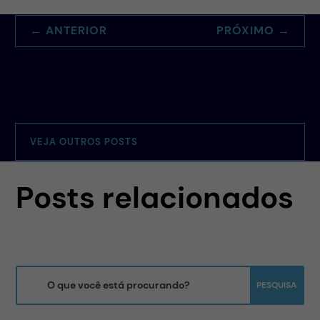
←
ANTERIOR
PRÓXIMO
→
VEJA OUTROS POSTS
Posts relacionados