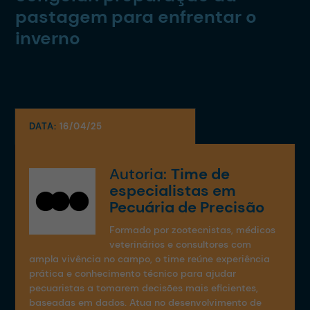
pastagem para enfrentar o
inverno
DATA:
16/04/25
Autoria:
Time de
especialistas em
Pecuária de Precisão
Formado por zootecnistas, médicos
veterinários e consultores com
ampla vivência no campo, o time reúne experiência
prática e conhecimento técnico para ajudar
pecuaristas a tomarem decisões mais eficientes,
baseadas em dados. Atua no desenvolvimento de