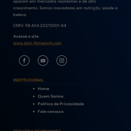
operam em mercados resilientes e de alto
crescimento. Somos inovadores em nutrição, saúde e
beleza.
CNPJ:
58.454.222/0001-64
Acesse o site
www.dsm-firmenich.com
INSTITUCIONAL
Home
Quem Somos
Política de Privacidade
Fale conosco