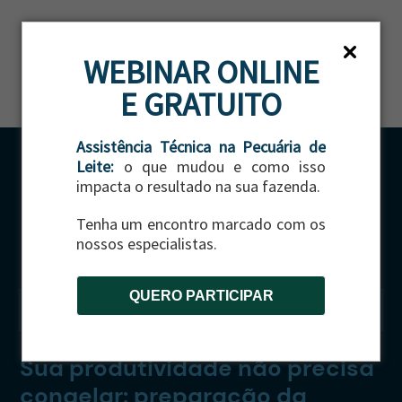
ES
WEBINAR ONLINE
E GRATUITO
Assistência Técnica na Pecuária de
Leite:
o que mudou e como isso
impacta o resultado na sua fazenda.
Tenha um encontro marcado com os
nossos especialistas.
QUERO PARTICIPAR
CATEGORIA:
GADO DE CORTE
Sua produtividade não precisa
congelar: preparação da