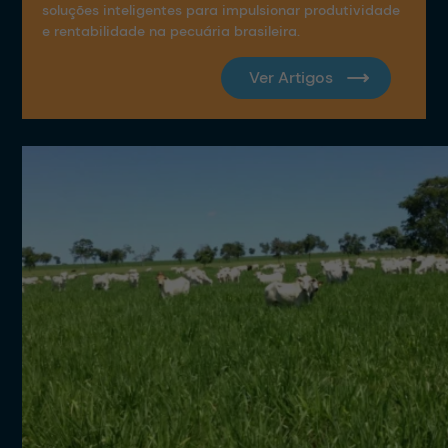
soluções inteligentes para impulsionar produtividade
e rentabilidade na pecuária brasileira.