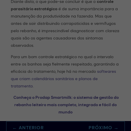
Diante disto, o que pode-se concluir é que o
controle
parasitário estratégico
é de suma importância para a
manutenção da produtividade na fazenda. Mas que
antes de sair distribuindo carrapaticidas e vermífugos
pelo rebanho, é imprescindível diagnosticar com clareza
quais são os agentes causadores dos sintomas
observados.
Para um bom controle estratégico no qual o intervalo
entre os banhos seja fielmente respeitado, garantindo a
eficácia do tratamento, hoje há no mercado
softwares
que criam calendários sanitários e planos de
tratamento
.
Conheça o Prodap Smartmilk: o sistema de gestão do
rebanho leiteiro mais completo, integrado e fácil do
mundo
←
ANTERIOR
PRÓXIMO
→