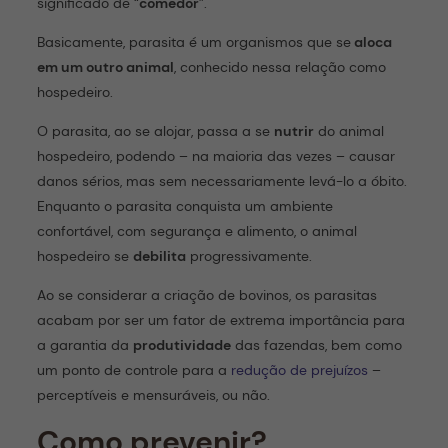
significado de “
comedor
”.
Basicamente, parasita é um organismos que se
aloca
em um outro animal
, conhecido nessa relação como
hospedeiro.
O parasita, ao se alojar, passa a se
nutrir
do animal
hospedeiro, podendo – na maioria das vezes – causar
danos sérios, mas sem necessariamente levá-lo a óbito.
Enquanto o parasita conquista um ambiente
confortável, com segurança e alimento, o animal
hospedeiro se
debilita
progressivamente.
Ao se considerar a criação de bovinos, os parasitas
acabam por ser um fator de extrema importância para
a garantia da
produtividade
das fazendas, bem como
um ponto de controle para a
redução de prejuízos
–
perceptíveis e mensuráveis, ou não.
Como prevenir?