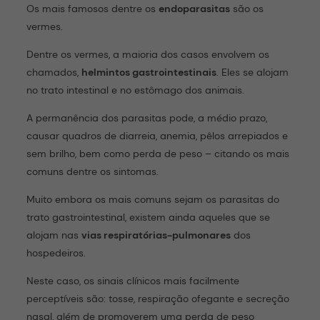
Os mais famosos dentre os
endoparasitas
são os
vermes.
Dentre os vermes, a maioria dos casos envolvem os
chamados,
helmintos gastrointestinais
. Eles se alojam
no trato intestinal e no estômago dos animais.
A permanência dos parasitas pode, a médio prazo,
causar quadros de diarreia, anemia, pêlos arrepiados e
sem brilho, bem como perda de peso – citando os mais
comuns dentre os sintomas.
Muito embora os mais comuns sejam os parasitas do
trato gastrointestinal, existem ainda aqueles que se
alojam nas
vias respiratórias-pulmonares
dos
hospedeiros.
Neste caso, os sinais clínicos mais facilmente
perceptíveis são: tosse, respiração ofegante e secreção
nasal, além de promoverem uma perda de peso