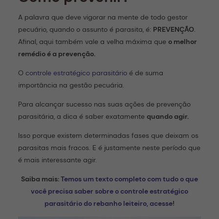
A palavra que deve vigorar na mente de todo gestor
pecuário, quando o assunto é parasita, é:
PREVENÇÃO
.
Afinal, aqui também vale a velha máxima que
o melhor
remédio é a prevenção.
O
controle estratégico parasitário
é de suma
importância na gestão pecuária.
Para alcançar sucesso nas suas ações de prevenção
parasitária, a dica é saber exatamente
quando agir.
Isso porque existem determinadas fases que deixam os
parasitas mais fracos. E é justamente neste período que
é mais interessante agir.
Saiba mais:
Temos um texto completo com tudo o que
você precisa saber sobre o controle estratégico
parasitário do rebanho leiteiro, acesse
!