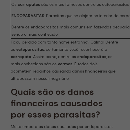
Os
carrapatos
são os mais famosos dentre os ectoparasita
ENDOPARASITAS
: Parasitas que se alojam no interior do cor
Dentre os endoparasitas mais comuns em fazendas pecuária
sendo o mais conhecido.
Ficou perdido com tanto nome estranho? Calma! Dentre
os
ectoparasitas
, certamente você reconhecerá o
carrapato
. Assim como, dentre os
endoparasitas
, os
mais conhecidos são os
vermes
. E todos dois
acometem rebanhos causando
danos financeiros
que
ultrapassam nosso imaginário.
Quais são os danos
financeiros causados
por esses parasitas?
Muito embora os danos causados por endoparasitas