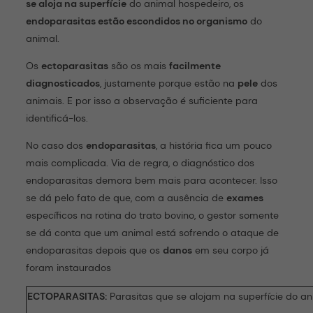
se aloja na superfície
do animal hospedeiro, os
endoparasitas estão escondidos no organismo
do
animal.
Os
ectoparasitas
são os mais
facilmente
diagnosticados
, justamente porque estão na
pele
dos
animais. E por isso a observação é suficiente para
identificá-los.
No caso dos
endoparasitas
, a história fica um pouco
mais complicada. Via de regra, o diagnóstico dos
endoparasitas demora bem mais para acontecer. Isso
se dá pelo fato de que, com a ausência de
exames
específicos na rotina do trato bovino, o gestor somente
se dá conta que um animal está sofrendo o ataque de
endoparasitas depois que os
danos
em seu corpo já
foram instaurados
ECTOPARASITAS:
Parasitas que se alojam na superfície do an