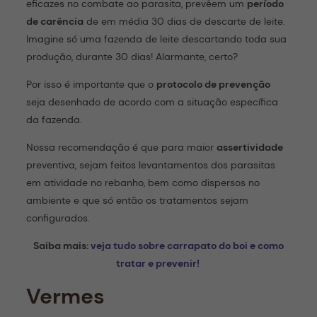
eficazes no combate ao parasita, prevêem um
período
de carência
de em média 30 dias de descarte de leite.
Imagine só uma fazenda de leite descartando toda sua
produção, durante 30 dias! Alarmante, certo?
Por isso é importante que o
protocolo de prevenção
seja desenhado de acordo com a situação específica
da fazenda.
Nossa recomendação é que para maior
assertividade
preventiva, sejam feitos levantamentos dos parasitas
em atividade no rebanho, bem como dispersos no
ambiente e que só então os tratamentos sejam
configurados.
Saiba mais:
veja tudo sobre carrapato do boi e como
tratar e prevenir!
Vermes