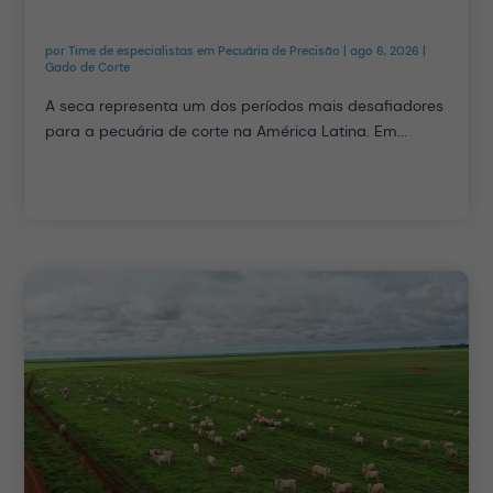
por
Time de especialistas em Pecuária de Precisão
|
ago 6, 2026
|
Gado de Corte
A seca representa um dos períodos mais desafiadores
para a pecuária de corte na América Latina. Em...