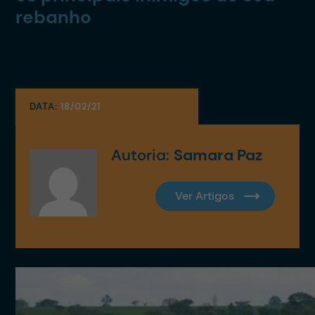
rebanho
DATA:
18/02/21
Autoria:
Samara Paz