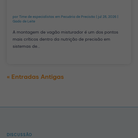
por
Time de especialistas em Pecuária de Precisão
|
jul 28, 2026
|
Gado de Leite
A montagem de vagão misturador é um dos pontos
mais críticos dentro da nutrição de precisão em
sistemas de...
« Entradas Antigas
DISCUSSÃO