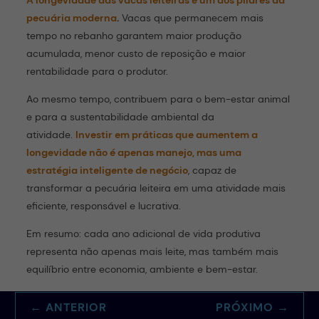
A longevidade das vacas leiteiras é um dos pilares da
pecuária moderna
.
Vacas que permanecem mais
tempo no rebanho garantem maior produção
acumulada, menor custo de reposição e maior
rentabilidade para o produtor.
Ao mesmo tempo, contribuem para o bem-estar animal
e para a sustentabilidade ambiental da
atividade.
Investir em práticas que aumentem a
longevidade não é apenas manejo, mas uma
estratégia inteligente de negócio
, capaz de
transformar a pecuária leiteira em uma atividade mais
eficiente, responsável e lucrativa.
Em resumo: cada ano adicional de vida produtiva
representa não apenas mais leite, mas também mais
equilíbrio entre economia, ambiente e bem-estar.
←
ANTERIOR
PRÓXIMO
→