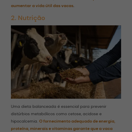
aumentar a vida útil das vacas
.
2. Nutrição
Uma dieta balanceada é essencial para prevenir
distúrbios metabólicos como cetose, acidose e
hipocalcemia.
O fornecimento adequado de energia,
proteína, minerais e vitaminas garante que a vaca