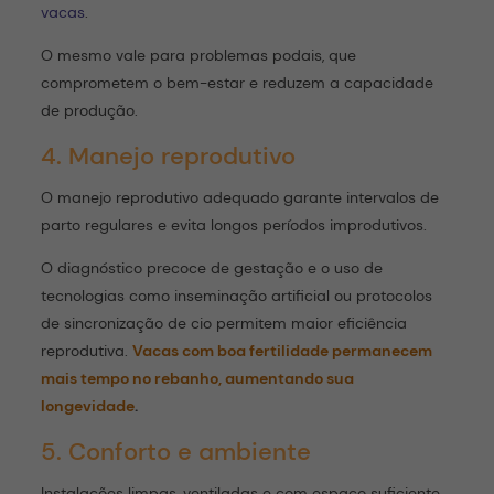
vacas
.
O mesmo vale para problemas podais, que
comprometem o bem-estar e reduzem a capacidade
de produção.
4. Manejo reprodutivo
O manejo reprodutivo adequado garante intervalos de
parto regulares e evita longos períodos improdutivos.
O diagnóstico precoce de gestação e o uso de
tecnologias como inseminação artificial ou protocolos
de sincronização de cio permitem maior eficiência
reprodutiva.
Vacas com boa fertilidade permanecem
mais tempo no rebanho, aumentando sua
longevidade
.
5. Conforto e ambiente
Instalações limpas, ventiladas e com espaço suficiente