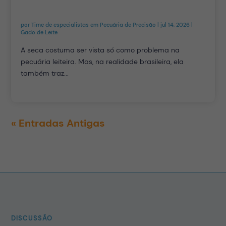
por
Time de especialistas em Pecuária de Precisão
|
jul 14, 2026
|
Gado de Leite
A seca costuma ser vista só como problema na
pecuária leiteira. Mas, na realidade brasileira, ela
também traz...
« Entradas Antigas
DISCUSSÃO