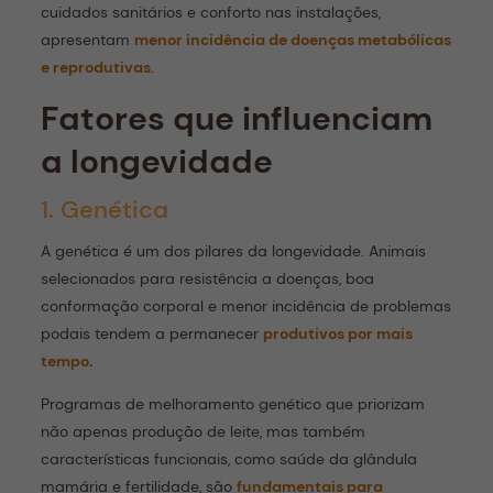
cuidados sanitários e conforto nas instalações,
apresentam
menor incidência de doenças metabólicas
e reprodutivas
.
Fatores que influenciam
a longevidade
1. Genética
A genética é um dos pilares da longevidade. Animais
selecionados para resistência a doenças, boa
conformação corporal e menor incidência de problemas
podais tendem a permanecer
produtivos por mais
tempo
.
Programas de melhoramento genético que priorizam
não apenas produção de leite, mas também
características funcionais, como saúde da glândula
mamária e fertilidade, são
fundamentais para