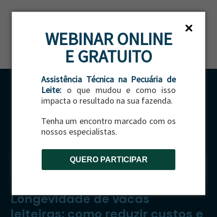
ES
WEBINAR ONLINE
E GRATUITO
Assistência Técnica na Pecuária de
Leite:
o que mudou e como isso
impacta o resultado na sua fazenda.
Tenha um encontro marcado com os
nossos especialistas.
QUERO PARTICIPAR
CATEGORIA:
GADO DE LEITE
Longevidade de vacas
leiteiras: como reduzir custos e