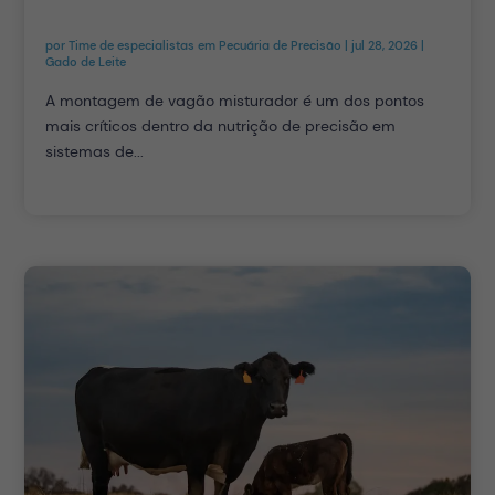
por
Time de especialistas em Pecuária de Precisão
|
jul 28, 2026
|
Gado de Leite
A montagem de vagão misturador é um dos pontos
mais críticos dentro da nutrição de precisão em
sistemas de...