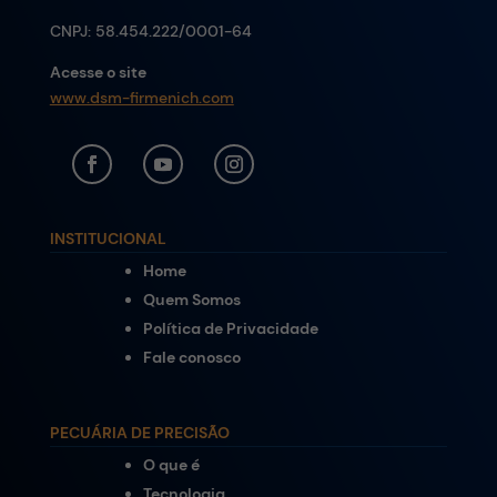
CNPJ:
58.454.222/0001-64
Acesse o site
www.dsm-firmenich.com
INSTITUCIONAL
Home
Quem Somos
Política de Privacidade
Fale conosco
PECUÁRIA DE PRECISÃO
O que é
Tecnologia