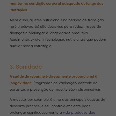
mantenha condição corporal adequada ao longo das
lactações
.
Além disso, ajustes nutricionais no período de transição
(pré e pós-parto) são decisivos para reduzir riscos de
doenças e prolongar a longevidade produtiva.
Atualmente, existem Tecnologias nutricionais que podem
auxiliar nessa estratégia.
Saiba mais sobre nutrição de precisão
3. Sanidade
A saúde do rebanho é diretamente proporcional à
longevidade
.
Programas de vacinação, controle de
parasitas e prevenção de mastite são indispensáveis.
A mastite, por exemplo, é uma das principais causas de
descarte precoce, e seu controle eficiente pode
prolongar significativamente
a vida produtiva das