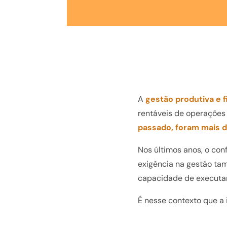
A
gestão produtiva e 
rentáveis de operações
passado, foram mais d
Nos últimos anos, o con
exigência na gestão ta
capacidade de executar
É nesse contexto que a 