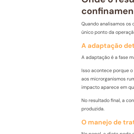
confinamen
Quando analisamos os c
único ponto da operação
A adaptação det
A adaptação é a fase m
Isso acontece porque o
aos microrganismos rum
impacto aparece em que
No resultado final, a c
produzida.
O manejo de tra
No papel, a dieta pode 