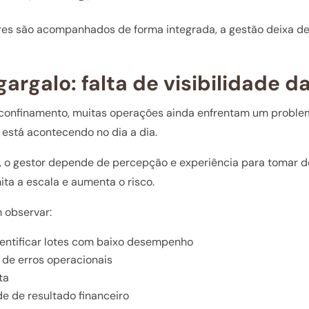
es são acompanhados de forma integrada, a gestão deixa de 
gargalo: falta de visibilidade 
confinamento, muitas operações ainda enfrentam um proble
e está acontecendo no dia a dia.
 o gestor depende de percepção e experiência para tomar de
mita a escala e aumenta o risco.
 observar:
dentificar lotes com baixo desempenho
 de erros operacionais
eta
de de resultado financeiro