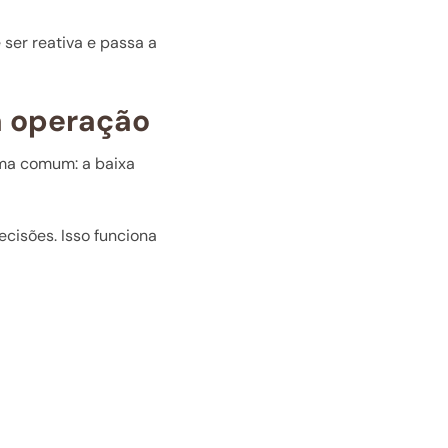
ser reativa e passa a
da operação
ma comum: a baixa
cisões. Isso funciona