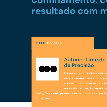
resultado com m
DATA:
11/06/26
Autoria:
Time de 
de Precisão
Formado por zootecnistas,
ampla vivência no campo, 
conhecimento técnico par
mais eficientes, baseadas
soluções inteligentes para impulsionar prod
brasileira.