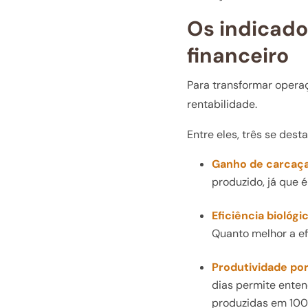
Os indicado
financeiro
Para transformar opera
rentabilidade.
Entre eles, três se des
Ganho de carcaç
produzido, já que é
Eficiência biológic
Quanto melhor a ef
Produtividade por
dias permite entend
produzidas em 100 