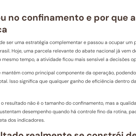
 no confinamento e por que a
ca
de ser uma estratégia complementar e passou a ocupar um p
asil. Hoje, uma parcela relevante do abate nacional já vem 
 mesmo tempo, a atividade ficou mais sensível a decisões o
e mantém como principal componente da operação, podendo 
otal. Isso significa que qualquer ganho de eficiência dentro 
ne o resultado não é o tamanho do confinamento, mas a quali
ustentam desempenho quando há controle fino da rotina, pa
reta dos indicadores.
ltado realmente se constrói d