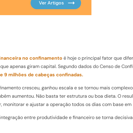
financeira no confinamento
é hoje o principal fator que dif
 que apenas giram capital. Segundo dados do Censo de Conf
e 9 milhões de cabeças confinadas.
finamento cresceu, ganhou escala e se tornou mais complexo. 
mbém aumentou. Não basta ter estrutura ou boa dieta. O resu
, monitorar e ajustar a operação todos os dias com base e
integração entre produtividade e financeiro se torna decisiva