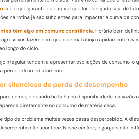
ento
é o que garante que aquilo que foi planejado seja de fa
ões na rotina já são suficientes para impactar a curva de c
entes têm algo em comum: constância.
Horário bem definid
progressivos fazem com que o animal atinja rapidamente níve
ao longo do ciclo.
o irregular tendem a apresentar oscilações de consumo, o
ja percebido imediatamente.
or silencioso de perda de desempenho
para comer, e quando há falha na disponibilidade, na vazão 
 aparece diretamente no consumo de matéria seca.
se tipo de problema muitas vezes passa despercebido. A diet
 desempenho não acontece. Nesse cenário, o gargalo não est