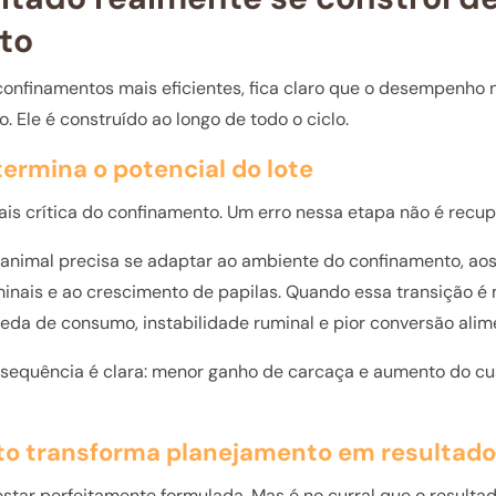
to
onfinamentos mais eficientes, fica claro que o desempenho
. Ele é construído ao longo de todo o ciclo.
ermina o potencial do lote
ais crítica do confinamento. Um erro nessa etapa não é rec
 animal precisa se adaptar ao ambiente do confinamento, aos
inais e ao crescimento de papilas. Quando essa transição é 
da de consumo, instabilidade ruminal e pior conversão alim
onsequência é clara: menor ganho de carcaça e aumento do cu
to transforma planejamento em resultado
estar perfeitamente formulada. Mas é no curral que o resulta