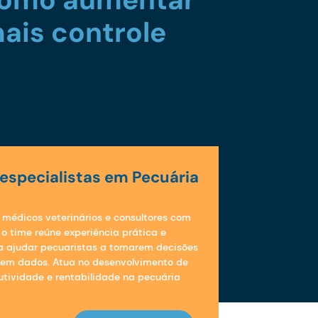
ais controle
especialistas em Pecuária
 médicos veterinários e consultores com
o time reúne experiência prática e
a ajudar pecuaristas a tomarem decisões
 em dados. Atua no desenvolvimento de
utividade e rentabilidade na pecuária