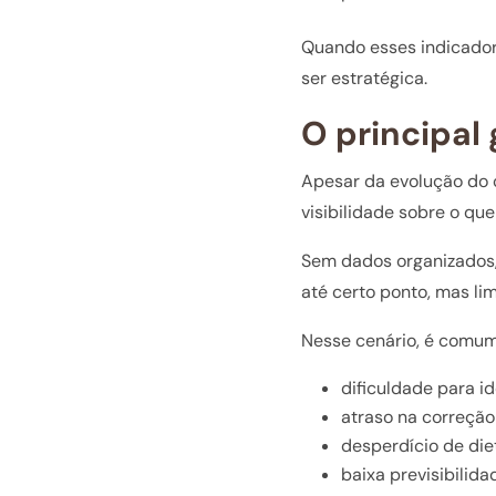
Quando esses indicador
ser estratégica.
O principal 
Apesar da evolução do 
visibilidade sobre o qu
Sem dados organizados,
até certo ponto, mas li
Nesse cenário, é comum
dificuldade para i
atraso na correção
desperdício de di
baixa previsibilida