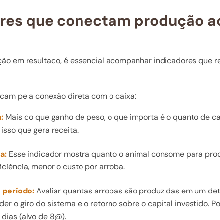
res que conectam produção ao
ção em resultado, é essencial acompanhar indicadores que r
tacam pela conexão direta com o caixa:
a:
Mais do que ganho de peso, o que importa é o quanto de c
 isso que gera receita.
a:
Esse indicador mostra quanto o animal consome para prod
iciência, menor o custo por arroba.
 período:
Avaliar quantas arrobas são produzidas em um d
er o giro do sistema e o retorno sobre o capital investido. P
dias (alvo de 8@).