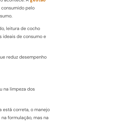
to consumido pelo
onsumo.
o, leitura de cocho
is ideais de consumo e
 que reduz desempenho
ou na limpeza dos
a está correta, o manejo
á na formulação, mas na