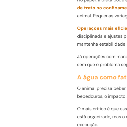
de trato no confinam
animal. Pequenas variaç
Operações mais efici
disciplinada e ajustes 
mantenha estabilidade 
Já operações com manej
sem que o problema se
A água como fat
O animal precisa beber 
bebedouros, o impacto
O mais crítico é que es
está organizado, mas o
execução.