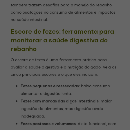
também trazem desafios para o manejo do rebanho,
como oscilações no consumo de alimentos e impactos
na saúde intestinal.
Escore de fezes: ferramenta para
monitorar a saúde digestiva do
rebanho
O escore de fezes é uma ferramenta prática para
avaliar a saúde digestiva e a nutrição do gado. Veja os
cinco principais escores e o que eles indicam:
Fezes pequenas e ressecadas
: baixo consumo
alimentar e digestão lenta.
Fezes com marcas das alças intestinais
: maior
ingestão de alimentos, mas digestão ainda
inadequada.
Fezes pastosas e volumosas
: dieta funcional, com