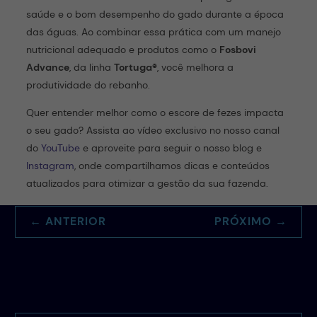
saúde e o bom desempenho do gado durante a época
das águas. Ao combinar essa prática com um manejo
nutricional adequado e produtos como o
Fosbovi
Advance
, da linha
Tortuga®
, você melhora a
produtividade do rebanho.
Quer entender melhor como o escore de fezes impacta
o seu gado? Assista ao vídeo exclusivo no nosso canal
do
YouTube
e aproveite para seguir o nosso blog e
Instagram
, onde compartilhamos dicas e conteúdos
atualizados para otimizar a gestão da sua fazenda.
←
ANTERIOR
PRÓXIMO
→