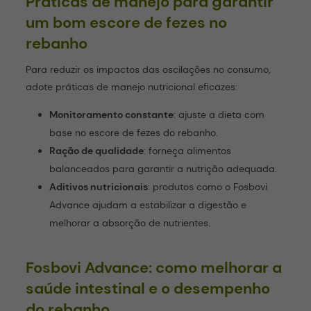
Práticas de manejo para garantir
um bom escore de fezes no
rebanho
Para reduzir os impactos das oscilações no consumo,
adote práticas de manejo nutricional eficazes:
Monitoramento constante
: ajuste a dieta com
base no escore de fezes do rebanho.
Ração de qualidade
: forneça alimentos
balanceados para garantir a nutrição adequada.
Aditivos nutricionais
: produtos como o Fosbovi
Advance ajudam a estabilizar a digestão e
melhorar a absorção de nutrientes.
Fosbovi Advance: como melhorar a
saúde intestinal e o desempenho
do rebanho