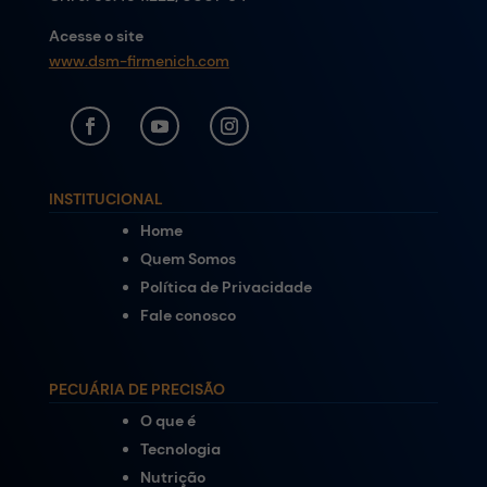
Acesse o site
www.dsm-firmenich.com
INSTITUCIONAL
Home
Quem Somos
Política de Privacidade
Fale conosco
PECUÁRIA DE PRECISÃO
O que é
Tecnologia
Nutrição