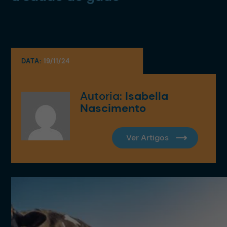
DATA:
19/11/24
Autoria:
Isabella
Nascimento