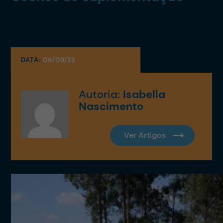
DATA:
06/09/23
Autoria:
Isabella
Nascimento