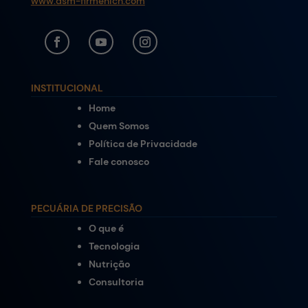
www.dsm-firmenich.com
INSTITUCIONAL
Home
Quem Somos
Política de Privacidade
Fale conosco
PECUÁRIA DE PRECISÃO
O que é
Tecnologia
Nutrição
Consultoria