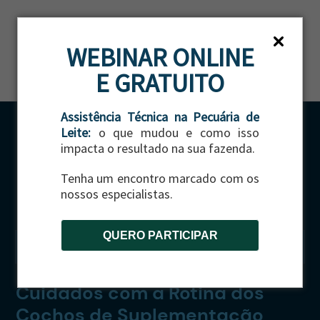
ES
WEBINAR ONLINE
E GRATUITO
Assistência Técnica na Pecuária de
Leite:
o que mudou e como isso
impacta o resultado na sua fazenda.
Tenha um encontro marcado com os
nossos especialistas.
QUERO PARTICIPAR
CATEGORIA:
GADO DE CORTE
Cuidados com a Rotina dos
Cochos de Suplementação