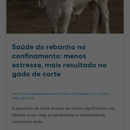
Saúde do rebanho no
confinamento: menos
estresse, mais resultado no
gado de corte
por
Time de especialistas em Pecuária de Precisão
|
jul 2, 2026
|
Gado de Corte
A pecuária de corte evoluiu de forma significativa nos
últimos anos. Hoje, produtividade e rentabilidade
caminham lado...