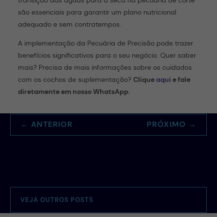
transição das águas para a seca na pecuária de corte
são essenciais para garantir um plano nutricional
adequado e sem contratempos.
A implementação da Pecuária de Precisão pode trazer
benefícios significativos para o seu negócio. Quer saber
mais? Precisa de mais informações sobre os cuidados
com os cochos de suplementação?
Clique
aqui
e fale
diretamente em nosso WhatsApp.
←
ANTERIOR
PRÓXIMO
→
VEJA OUTROS POSTS