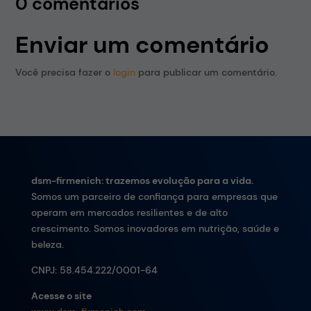
0 comentários
Enviar um comentário
Você precisa fazer o
login
para publicar um comentário.
dsm-firmenich: trazemos evolução para a vida.
Somos um parceiro de confiança para empresas que
operam em mercados resilientes e de alto
crescimento. Somos inovadores em nutrição, saúde e
beleza.
CNPJ:
58.454.222/0001-64
Acesse o site