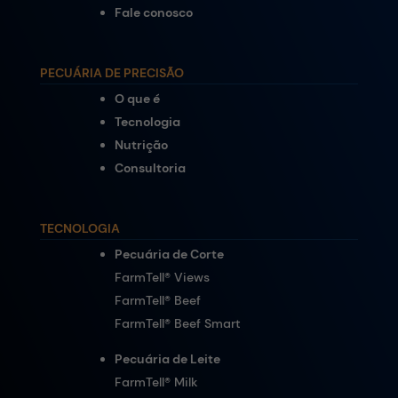
Fale conosco
PECUÁRIA DE PRECISÃO
O que é
Tecnologia
Nutrição
Consultoria
TECNOLOGIA
Pecuária de Corte
FarmTell® Views
FarmTell® Beef
FarmTell® Beef Smart
Pecuária de Leite
FarmTell® Milk