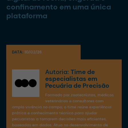
confinamento em uma única
plataforma
DATA:
10/02/26
Autoria:
Time de
especialistas em
Pecuária de Precisão
Formado por zootecnistas, médicos
veterinários e consultores com
ampla vivência no campo, o time reúne experiência
prática e conhecimento técnico para ajudar
pecuaristas a tomarem decisões mais eficientes,
baseadas em dados. Atua no desenvolvimento de