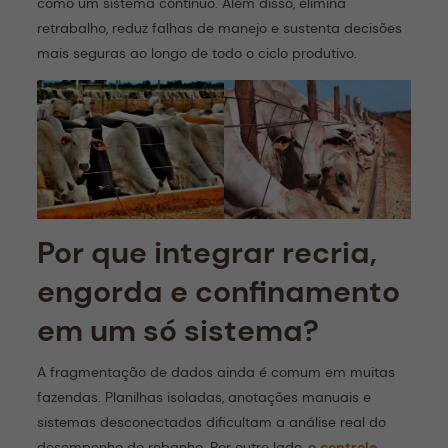
como um sistema contínuo. Além disso, elimina
retrabalho, reduz falhas de manejo e sustenta decisões
mais seguras ao longo de todo o ciclo produtivo.
Por que integrar recria,
engorda e confinamento
em um só sistema?
A fragmentação de dados ainda é comum em muitas
fazendas. Planilhas isoladas, anotações manuais e
sistemas desconectados dificultam a análise real do
desempenho do rebanho. Por outro lado, o
controle