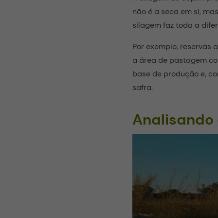
não é a seca em si, mas
silagem faz toda a dife
Por exemplo, reservas 
a área de pastagem com
base de produção e, co
safra.
Analisando 