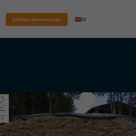
Solicitar demonstração
ES