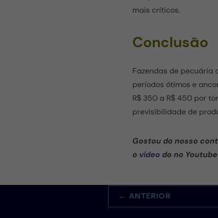
mais críticos.
Conclusão
Fazendas de pecuária d
períodos ótimos e anco
R$ 350 a R$ 450 por to
previsibilidade de prod
Gostou do nosso cont
o
vídeo
do no Youtube 
←
ANTERIOR