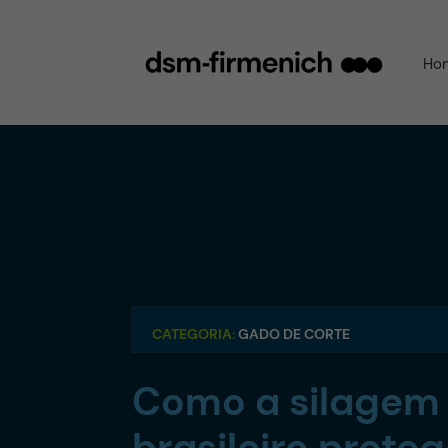
Ho
CATEGORIA:
GADO DE CORTE
Como a silagem 
brasileiro prote