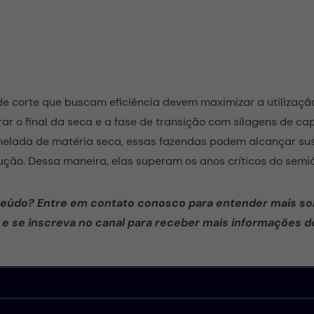
e corte que buscam eficiência devem maximizar a utilizaçã
rar o final da seca e a fase de transição com silagens de c
nelada de matéria seca, essas fazendas podem alcançar sus
ução. Dessa maneira, elas superam os anos críticos do semiá
eúdo? Entre em contato conosco para entender mais so
e se inscreva no canal para receber mais informações d