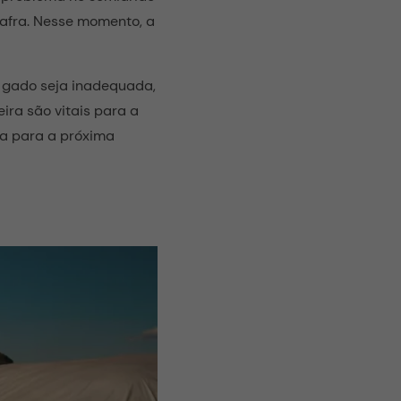
safra. Nesse momento, a
e gado seja inadequada,
ira são vitais para a
a para a próxima