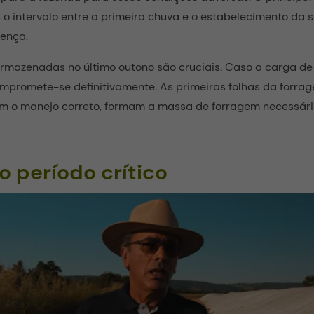
 o intervalo entre a primeira chuva e o estabelecimento da 
rença.
armazenadas no último outono são cruciais. Caso a carga d
promete-se definitivamente. As primeiras folhas da forrage
m o manejo correto, formam a massa de forragem necessári
o período crítico