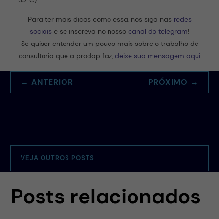
39ºC).
Para ter mais dicas como essa, nos siga nas
redes
sociais
e se inscreva no nosso
canal do telegram
!
Se quiser entender um pouco mais sobre o trabalho de
consultoria que a prodap faz,
deixe sua mensagem aqui
←
ANTERIOR
PRÓXIMO
→
VEJA OUTROS POSTS
Posts relacionados