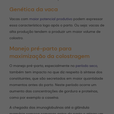
Genética da vaca
Vacas com
maior potencial produtivo
podem expressar
essa característica logo após o parto. Ou seja: vacas de
alta produção tendem a produzir um maior volume de
colostro.
Manejo pré-parto para
maximização da colostragem
O manejo pré-parto, especialmente no
período seco
,
também tem impacto no que diz respeito à síntese dos
constituintes, que são secretados em maior quantidade
momentos antes do parto. Neste período ocorre um
aumento das concentrações de gordura e proteínas,
como por exemplo a caseína.
A chegada das imunoglobulinas até a glândula
mamária começa semanas antes do parto e atinge um