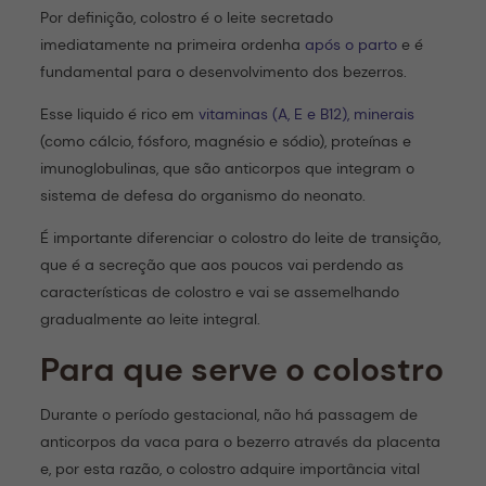
Por definição, colostro é o leite secretado
imediatamente na primeira ordenha
após o parto
e é
fundamental para o desenvolvimento dos bezerros.
Esse liquido é rico em
vitaminas (A, E e B12), minerais
(como cálcio, fósforo, magnésio e sódio), proteínas e
imunoglobulinas, que são anticorpos que integram o
sistema de defesa do organismo do neonato.
É importante diferenciar o colostro do leite de transição,
que é a secreção que aos poucos vai perdendo as
características de colostro e vai se assemelhando
gradualmente ao leite integral.
Para que serve o colostro
Durante o período gestacional, não há passagem de
anticorpos da vaca para o bezerro através da placenta
e, por esta razão, o colostro adquire importância vital