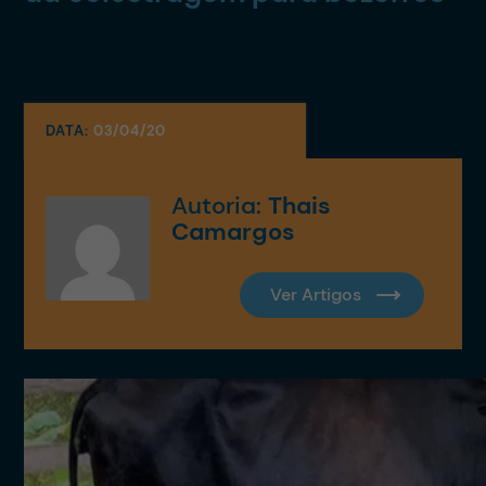
DATA:
03/04/20
Autoria:
Thais
Camargos