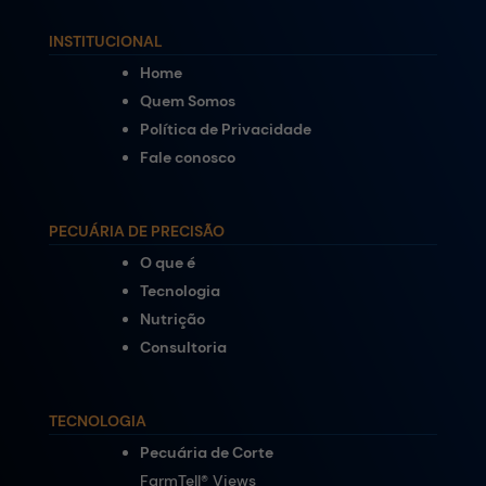
INSTITUCIONAL
Home
Quem Somos
Política de Privacidade
Fale conosco
PECUÁRIA DE PRECISÃO
O que é
Tecnologia
Nutrição
Consultoria
TECNOLOGIA
Pecuária de Corte
FarmTell® Views