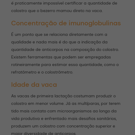
é praticamente impossível certificar a quantidade de
colostro que o bezerro mamou direto na vaca.
Concentração de imunoglobulinas
É um ponto que se relaciona diretamente com a
qualidade e nada mais é do que a indicação da
quantidade de anticorpos na composição do colostro.
Existem ferramentas que podem ser empregadas
rotineiramente para estimar essa quantidade, como o
refratômetro e o colostrômetro.
Idade da vaca
As vacas de primeira lactação costumam produzir o
colostro em menor volume. Já as multíparas, por terem
tido mais contato com microorganismos ao longo da
vida produtiva e enfrentado mais desafios sanitários,
produzem um colostro com concentração superior e
maior diversidade de anticorpos.