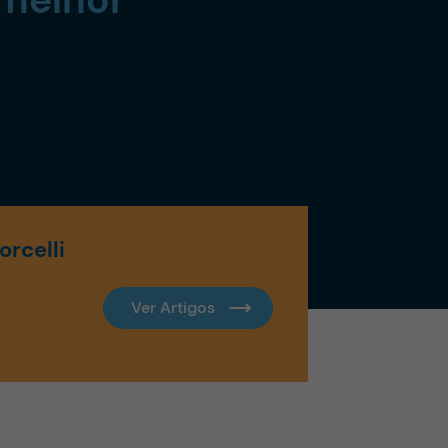
rcelli