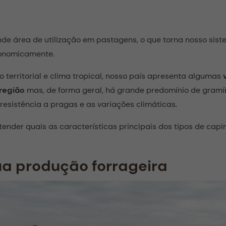
nde área de utilização em pastagens, o que torna nosso sist
conomicamente.
territorial e clima tropical, nosso país apresenta algumas
região
mas, de forma geral, há grande predomínio de gramí
resistência a pragas e as variações climáticas.
tender quais as características principais dos tipos de ca
sua produção forrageira