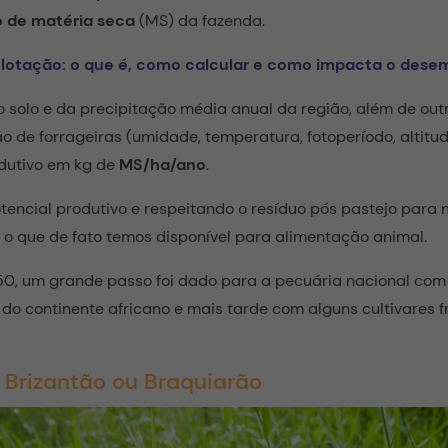
o de matéria seca
(MS) da fazenda.
 lotação: o que é, como calcular e como impacta o des
 solo e da precipitação média anual da região, além de outr
 de forrageiras (umidade, temperatura, fotoperíodo, altitud
odutivo em kg de
MS/ha/ano
.
otencial produtivo e respeitando o resíduo pós pastejo para
o que de fato temos disponível para alimentação animal.
50, um grande passo foi dado para a pecuária nacional co
s do continente africano e mais tarde com alguns cultivares
Brizantão ou Braquiarão