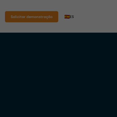
Solicitar demonstração
ES