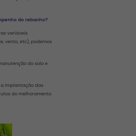
empenho do rebanho?
as variáveis
e, vento, etc), podemos
 manutenção do solo e
m a implantação das
 frutos do melhoramento