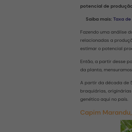
potencial de produçã
Saiba mais:
Taxa de
Fazendo uma análise do
relacionadas a produção
estimar o potencial pr
Então, a partir desse p
da planta, mensuramos 
A partir da década de 
braquiárias, originária
genético aqui no país.
Capim Marandu, 