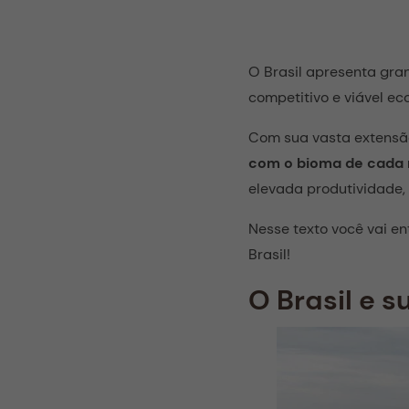
O Brasil apresenta gra
competitivo e viável e
Com sua vasta extensão 
com o bioma de cada 
elevada produtividade, 
Nesse texto você vai en
Brasil!
O Brasil e 