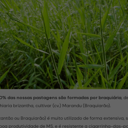
% das nossas pastagens são formadas por braquiária
, d
iaria brizantha, cultivar (cv.) Marandu (Braquiarão).
izantão ou Braquiarão) é muito utilizado de forma extensiva, 
oa produtividade de MS, e é resistente a cigarrinha-das-p