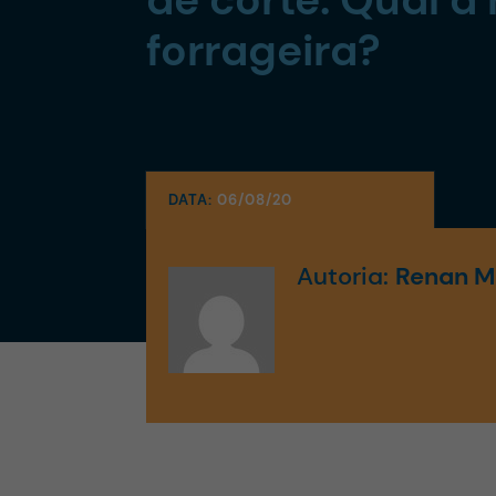
forrageira?
DATA:
06/08/20
Autoria:
Renan Mo