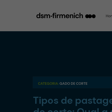
Ho
CATEGORIA:
GADO DE CORTE
Tipos de pasta
de corte: Qual a