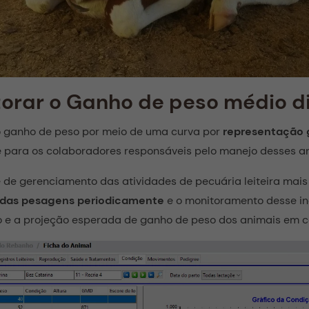
rar o Ganho de peso médio di
ganho de peso por meio de uma curva por
representação 
 e para os colaboradores responsáveis pelo manejo desses a
e de gerenciamento das atividades de pecuária leiteira mais
das pesagens periodicamente
e o monitoramento desse in
 e a projeção esperada de ganho de peso dos animais em c