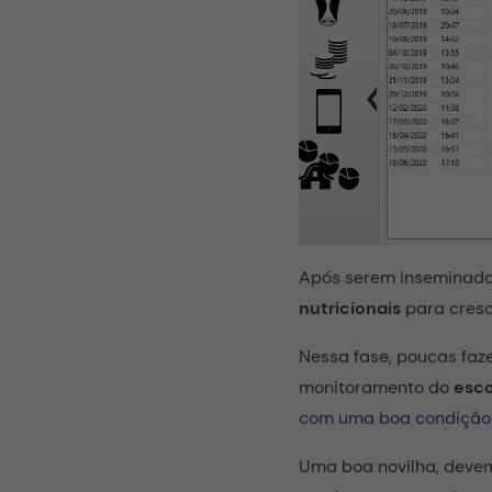
Após serem inseminada
nutricionais
para cres
Nessa fase, poucas fa
monitoramento do
esco
com uma boa condição
Uma boa novilha, devem