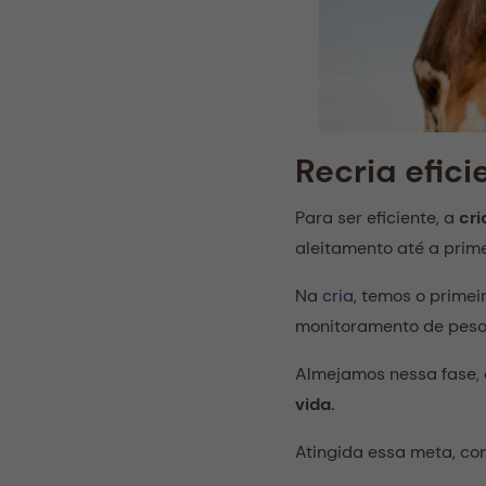
Recria efici
Para ser eficiente, a
cri
aleitamento até a prim
Na
cria
, temos o primei
monitoramento de peso 
Almejamos nessa fase,
vida.
Atingida essa meta, c