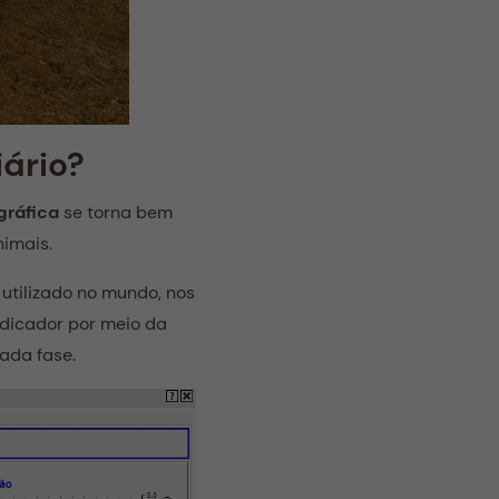
ário?
gráfica
se torna bem
nimais.
 utilizado no mundo, nos
dicador por meio da
ada fase.