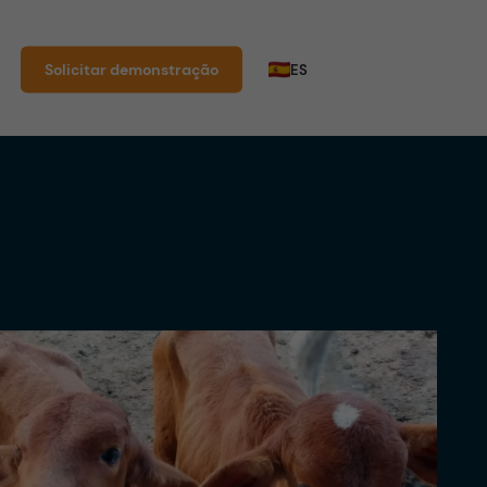
Solicitar demonstração
ES