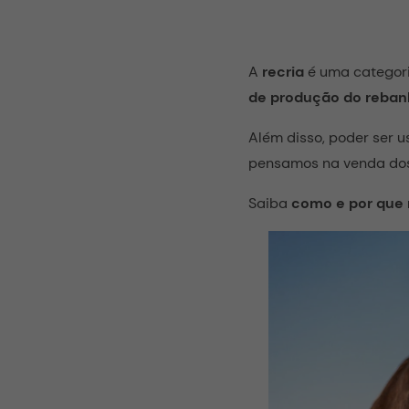
A
recria
é uma categori
de produção do reban
Além disso, poder se
pensamos na venda dos
Saiba
como e por que 