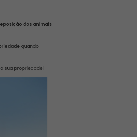
reposição dos animais
priedade
quando
na sua propriedade!