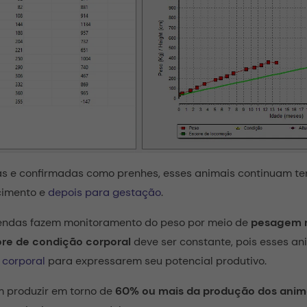
s e confirmadas como prenhes, esses animais continuam t
cimento e
depois para gestação
.
zendas fazem monitoramento do peso por meio de
pesagem 
re de condição corporal
deve ser constante, pois esses a
 corporal
para expressarem seu potencial produtivo.
 produzir em torno de
60% ou mais da produção dos anima