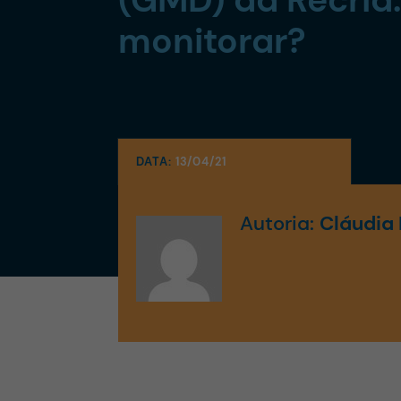
monitorar?
DATA:
13/04/21
Autoria:
Cláudia 