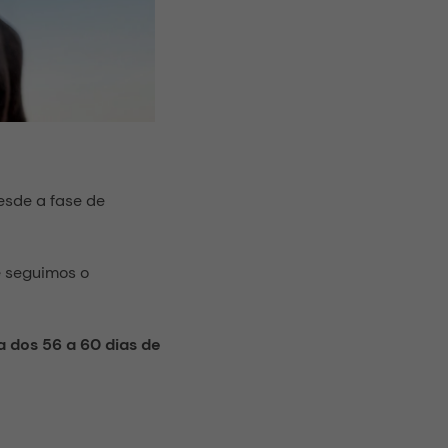
sde a fase de
le seguimos o
 dos 56 a 60 dias de