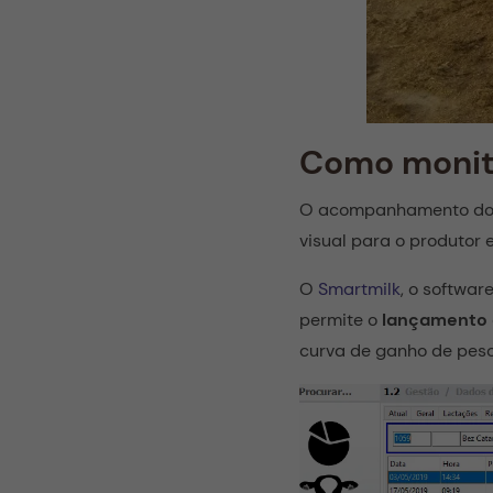
Como monito
O acompanhamento do 
visual para o produtor
O
Smartmilk
, o softwar
permite o
lançamento 
curva de ganho de peso