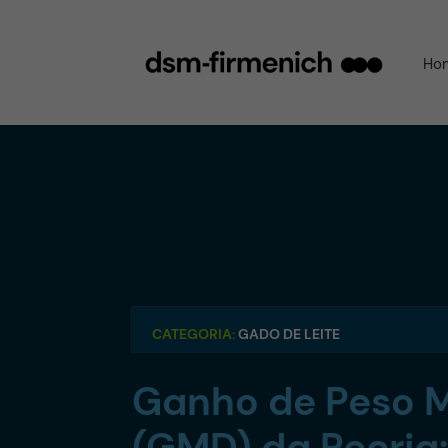
Ho
CATEGORIA:
GADO DE LEITE
Ganho de Peso M
(GMD) da Recria